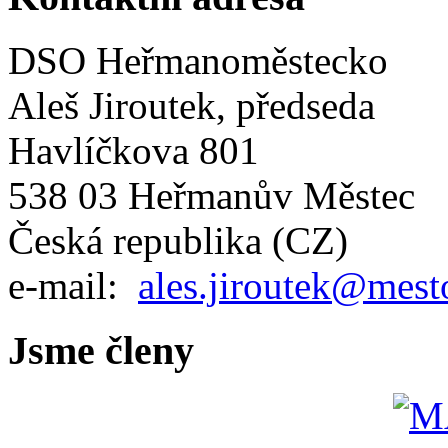
DSO Heřmanoměstecko
Aleš Jiroutek, předseda
Havlíčkova 801
538 03 Heřmanův Městec
Česká republika (CZ)
e-mail:
ales.jiroutek@mest
Jsme členy