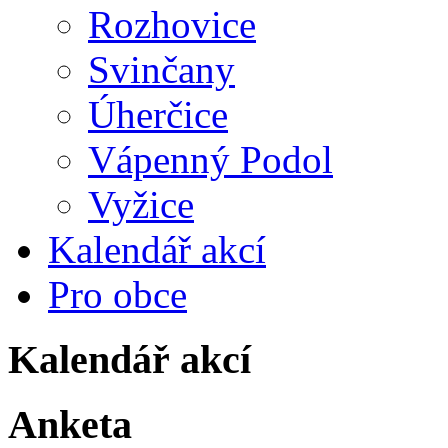
Rozhovice
Svinčany
Úherčice
Vápenný Podol
Vyžice
Kalendář akcí
Pro obce
Kalendář akcí
Anketa