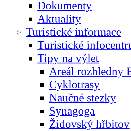
Dokumenty
Aktuality
Turistické informace
Turistické infocent
Tipy na výlet
Areál rozhledny 
Cyklotrasy
Naučné stezky
Synagoga
Židovský hřbitov