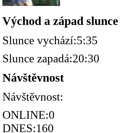
Východ a západ slunce
Slunce vychází:
5:35
Slunce zapadá:
20:30
Návštěvnost
Návštěvnost:
ONLINE:
0
DNES:
160