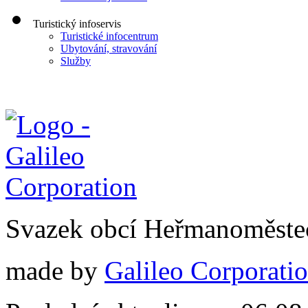
Turistický infoservis
Turistické infocentrum
Ubytování, stravování
Služby
Svazek obcí Heřmanoměste
made by
Galileo Corporation