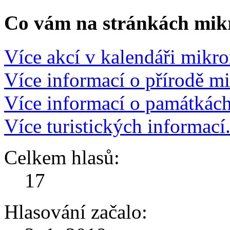
Co vám na stránkách mikr
Více akcí v kalendáři mikro
Více informací o přírodě m
Více informací o památkác
Více turistických informací
Celkem hlasů:
17
Hlasování začalo: