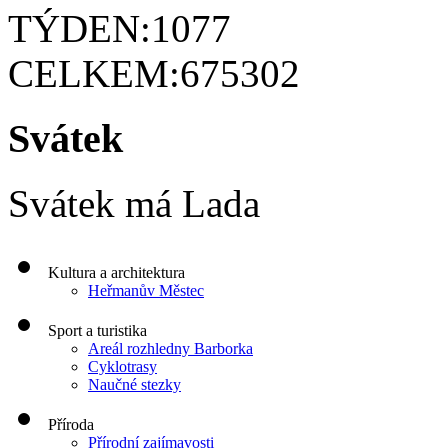
TÝDEN:
1077
CELKEM:
675302
Svátek
Svátek má
Lada
Kultura a architektura
Heřmanův Městec
Sport a turistika
Areál rozhledny Barborka
Cyklotrasy
Naučné stezky
Příroda
Přírodní zajímavosti