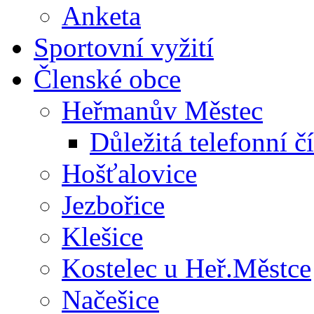
Anketa
Sportovní vyžití
Členské obce
Heřmanův Městec
Důležitá telefonní čí
Hošťalovice
Jezbořice
Klešice
Kostelec u Heř.Městce
Načešice