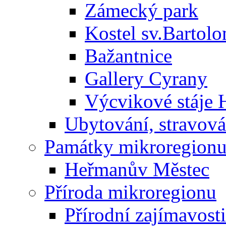
Zámecký park
Kostel sv.Bartol
Bažantnice
Gallery Cyrany
Výcvikové stáje
Ubytování, stravová
Památky mikroregion
Heřmanův Městec
Příroda mikroregionu
Přírodní zajímavosti