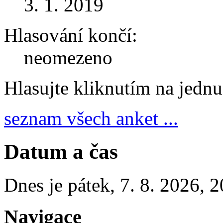
3. 1. 2019
Hlasování končí:
neomezeno
Hlasujte kliknutím na jedn
seznam všech anket ...
Datum a čas
Dnes je
pátek
,
7. 8. 2026
,
2
Navigace