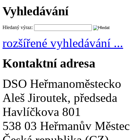
Vyhledávání
Hledaný výraz:
rozšířené vyhledávání ...
Kontaktní adresa
DSO Heřmanoměstecko
Aleš Jiroutek, předseda
Havlíčkova 801
538 03 Heřmanův Městec
Česká republika (CZ)