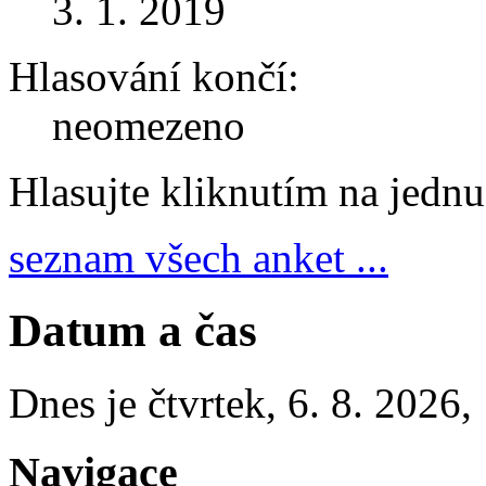
3. 1. 2019
Hlasování končí:
neomezeno
Hlasujte kliknutím na jedn
seznam všech anket ...
Datum a čas
Dnes je
čtvrtek
,
6. 8. 2026
,
Navigace