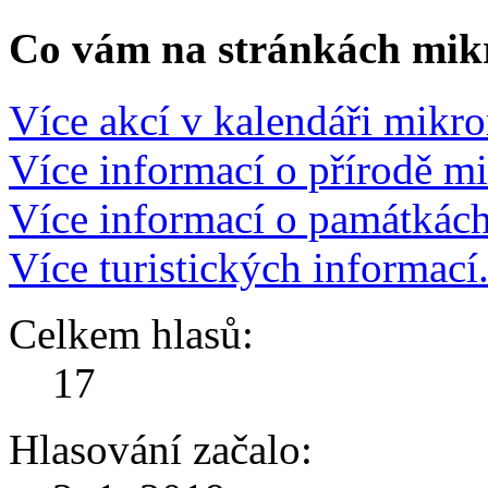
Co vám na stránkách mikr
Více akcí v kalendáři mikro
Více informací o přírodě m
Více informací o památkác
Více turistických informací
Celkem hlasů:
17
Hlasování začalo: