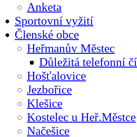
Anketa
Sportovní vyžití
Členské obce
Heřmanův Městec
Důležitá telefonní čí
Hošťalovice
Jezbořice
Klešice
Kostelec u Heř.Městce
Načešice