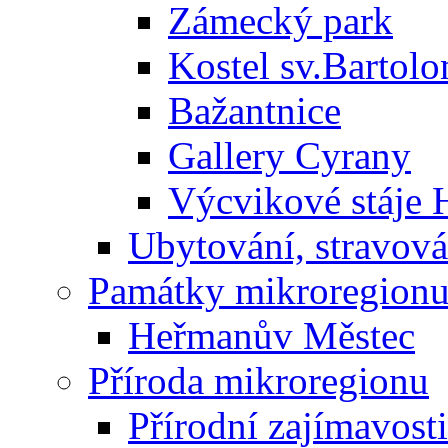
Zámecký park
Kostel sv.Bartol
Bažantnice
Gallery Cyrany
Výcvikové stáje
Ubytování, stravová
Památky mikroregion
Heřmanův Městec
Příroda mikroregionu
Přírodní zajímavosti