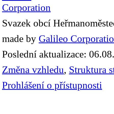
Svazek obcí Heřmanoměste
made by
Galileo Corporation
Poslední aktualizace: 06.0
Změna vzhledu
,
Struktura s
Prohlášení o přístupnosti