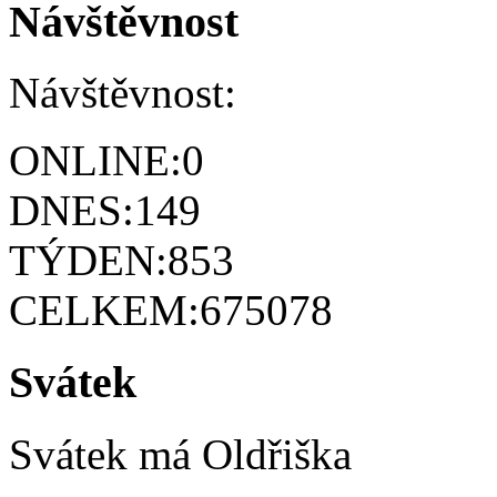
Návštěvnost
Návštěvnost:
ONLINE:
0
DNES:
149
TÝDEN:
853
CELKEM:
675078
Svátek
Svátek má
Oldřiška