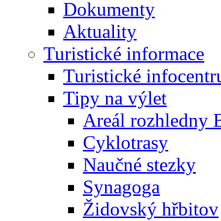
Dokumenty
Aktuality
Turistické informace
Turistické infocent
Tipy na výlet
Areál rozhledny 
Cyklotrasy
Naučné stezky
Synagoga
Židovský hřbitov