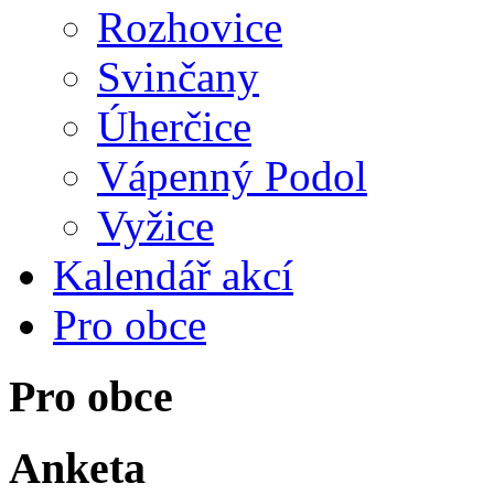
Rozhovice
Svinčany
Úherčice
Vápenný Podol
Vyžice
Kalendář akcí
Pro obce
Pro obce
Anketa