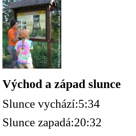
Východ a západ slunce
Slunce vychází:
5:34
Slunce zapadá:
20:32