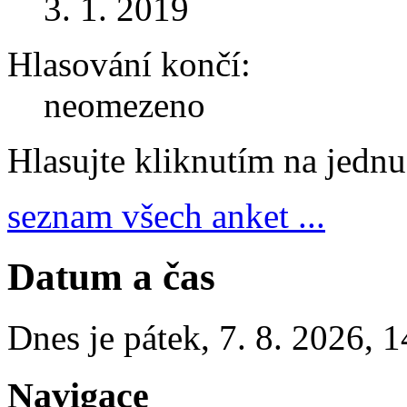
3. 1. 2019
Hlasování končí:
neomezeno
Hlasujte kliknutím na jedn
seznam všech anket ...
Datum a čas
Dnes je
pátek
,
7. 8. 2026
,
1
Navigace