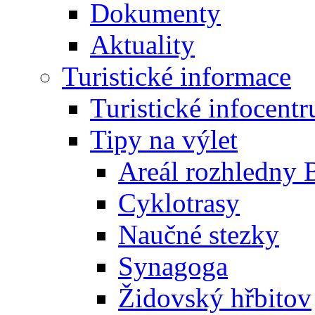
Dokumenty
Aktuality
Turistické informace
Turistické infocent
Tipy na výlet
Areál rozhledny 
Cyklotrasy
Naučné stezky
Synagoga
Židovský hřbitov