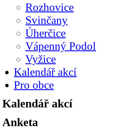
Rozhovice
Svinčany
Úherčice
Vápenný Podol
Vyžice
Kalendář akcí
Pro obce
Kalendář akcí
Anketa