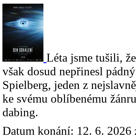
Léta jsme tušili, 
však dosud nepřinesl pádný
Spielberg, jeden z nejslavně
ke svému oblíbenému žánru
dabing.
Datum konání:
12. 6. 2026 