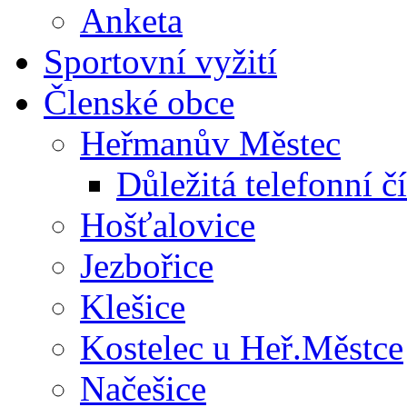
Anketa
Sportovní vyžití
Členské obce
Heřmanův Městec
Důležitá telefonní čí
Hošťalovice
Jezbořice
Klešice
Kostelec u Heř.Městce
Načešice