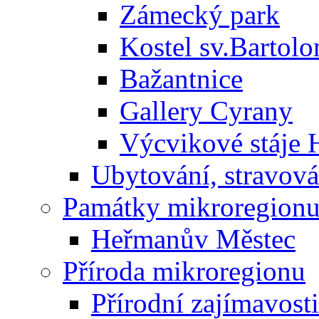
Zámecký park
Kostel sv.Bartol
Bažantnice
Gallery Cyrany
Výcvikové stáje
Ubytování, stravová
Památky mikroregion
Heřmanův Městec
Příroda mikroregionu
Přírodní zajímavosti