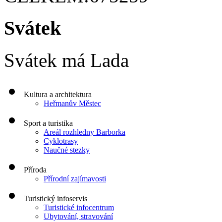
Svátek
Svátek má
Lada
Kultura a architektura
Heřmanův Městec
Sport a turistika
Areál rozhledny Barborka
Cyklotrasy
Naučné stezky
Příroda
Přírodní zajímavosti
Turistický infoservis
Turistické infocentrum
Ubytování, stravování