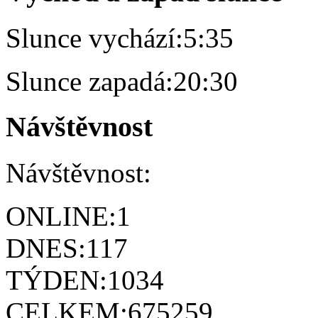
Slunce vychází:
5:35
Slunce zapadá:
20:30
Návštěvnost
Návštěvnost:
ONLINE:
1
DNES:
117
TÝDEN:
1034
CELKEM:
675259