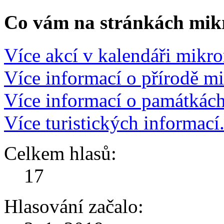
Co vám na stránkách mikr
Více akcí v kalendáři mikro
Více informací o přírodě m
Více informací o památkác
Více turistických informací
Celkem hlasů:
17
Hlasování začalo: