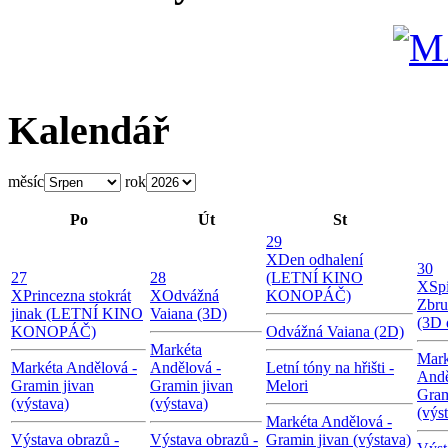
Kalendář
měsíc
rok
Po
Út
St
29
X
Den odhalení
30
27
28
(LETNÍ KINO
X
Sp
X
Princezna stokrát
X
Odvážná
KONOPÁČ)
Zbru
jinak (LETNÍ KINO
Vaiana (3D)
(3D 
KONOPÁČ)
Odvážná Vaiana (2D)
Markéta
Mark
Markéta Andělová -
Andělová -
Letní tóny na hřišti -
Andě
Gramin jivan
Gramin jivan
Melori
Gram
(výstava)
(výstava)
(výs
Markéta Andělová -
Výstava obrazů -
Výstava obrazů -
Gramin jivan (výstava)