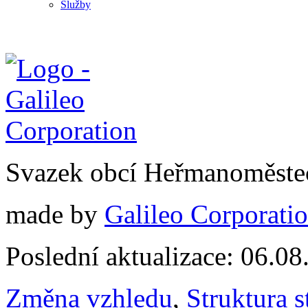
Služby
Svazek obcí Heřmanoměste
made by
Galileo Corporation
Poslední aktualizace: 06.0
Změna vzhledu
,
Struktura s