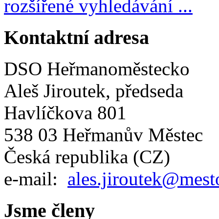
rozšířené vyhledávání ...
Kontaktní adresa
DSO Heřmanoměstecko
Aleš Jiroutek, předseda
Havlíčkova 801
538 03 Heřmanův Městec
Česká republika (CZ)
e-mail:
ales.jiroutek@mest
Jsme členy