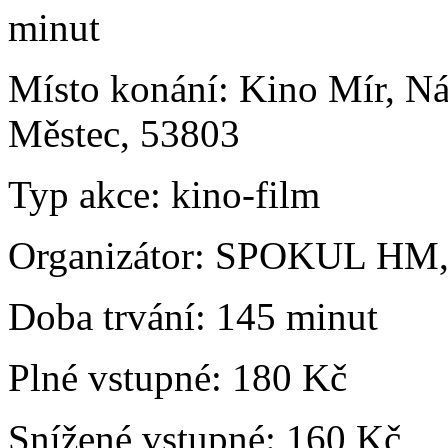
minut
Místo konání:
Kino Mír, N
Městec, 53803
Typ akce:
kino-film
Organizátor:
SPOKUL HM, 
Doba trvání:
145 minut
Plné vstupné:
180 Kč
Snížené vstupné:
160 Kč