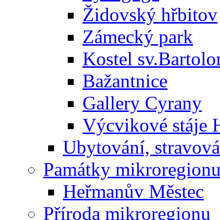
Židovský hřbitov
Zámecký park
Kostel sv.Bartol
Bažantnice
Gallery Cyrany
Výcvikové stáje
Ubytování, stravová
Památky mikroregion
Heřmanův Městec
Příroda mikroregionu