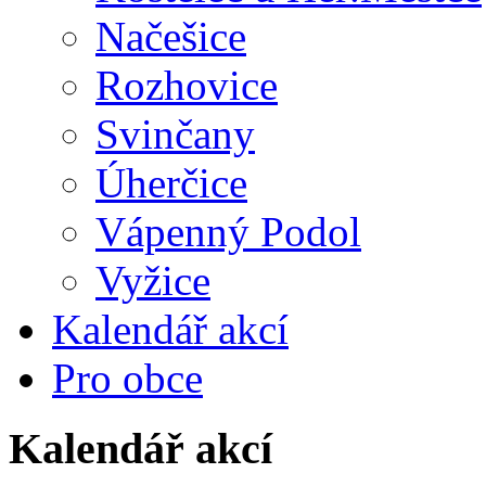
Načešice
Rozhovice
Svinčany
Úherčice
Vápenný Podol
Vyžice
Kalendář akcí
Pro obce
Kalendář akcí