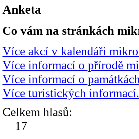
Anketa
Co vám na stránkách mikr
Více akcí v kalendáři mikro
Více informací o přírodě m
Více informací o památkác
Více turistických informací
Celkem hlasů:
17