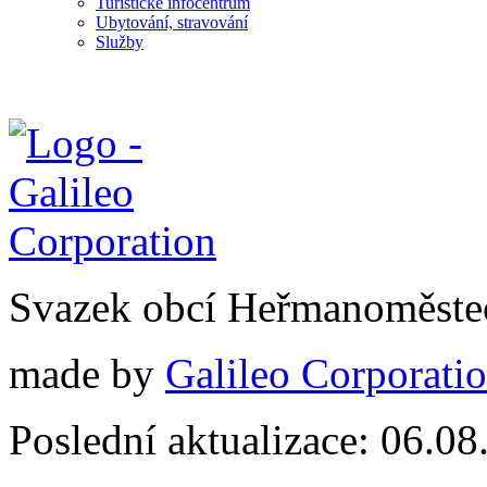
Turistické infocentrum
Ubytování, stravování
Služby
Svazek obcí Heřmanoměste
made by
Galileo Corporation
Poslední aktualizace: 06.0