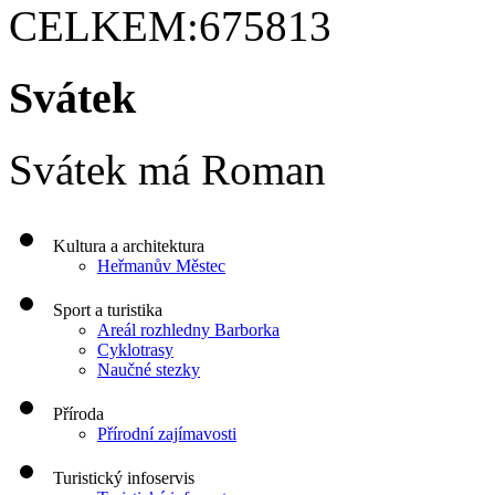
CELKEM:
675813
Svátek
Svátek má
Roman
Kultura a architektura
Heřmanův Městec
Sport a turistika
Areál rozhledny Barborka
Cyklotrasy
Naučné stezky
Příroda
Přírodní zajímavosti
Turistický infoservis