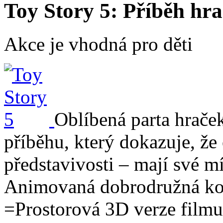
Toy Story 5: Příběh hr
Akce je vhodná pro děti
Oblíbená parta hrače
příběhu, který dokazuje, že 
představivosti – mají své mí
Animovaná dobrodružná ko
=Prostorová 3D verze filmu