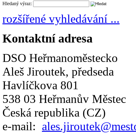
Hledaný výraz:
rozšířené vyhledávání ...
Kontaktní adresa
DSO Heřmanoměstecko
Aleš Jiroutek, předseda
Havlíčkova 801
538 03 Heřmanův Městec
Česká republika (CZ)
e-mail:
ales.jiroutek@mest