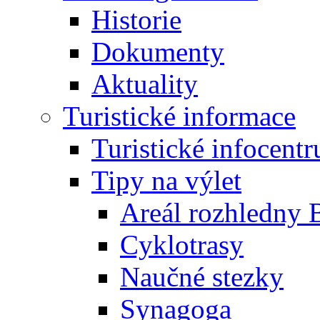
Historie
Dokumenty
Aktuality
Turistické informace
Turistické infocent
Tipy na výlet
Areál rozhledny 
Cyklotrasy
Naučné stezky
Synagoga