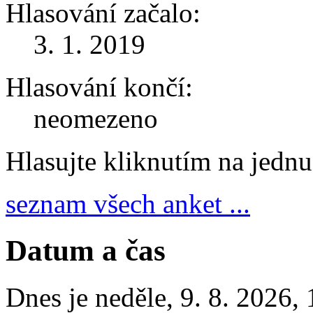
Hlasování začalo:
3. 1. 2019
Hlasování končí:
neomezeno
Hlasujte kliknutím na jedn
seznam všech anket ...
Datum a čas
Dnes je
neděle
,
9. 8. 2026
,