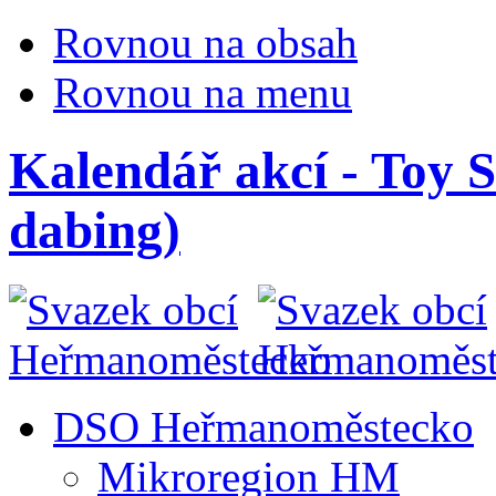
Rovnou na obsah
Rovnou na menu
Kalendář akcí - Toy S
dabing)
DSO Heřmanoměstecko
Mikroregion HM