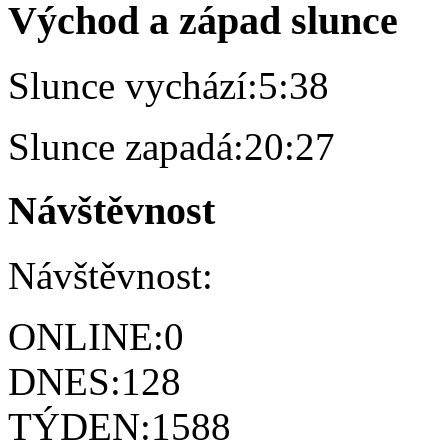
Východ a západ slunce
Slunce vychází:
5:38
Slunce zapadá:
20:27
Návštěvnost
Návštěvnost:
ONLINE:
0
DNES:
128
TÝDEN:
1588