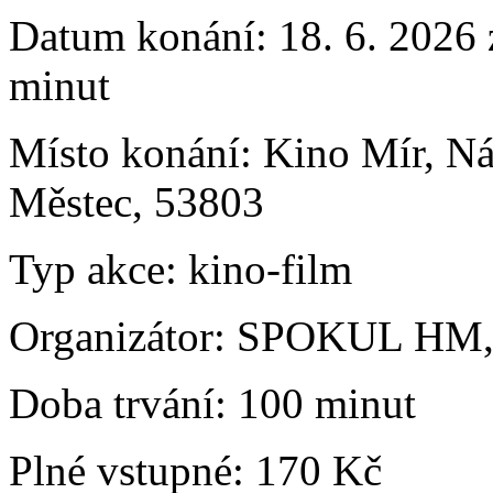
Datum konání:
18. 6. 2026 
minut
Místo konání:
Kino Mír, N
Městec, 53803
Typ akce:
kino-film
Organizátor:
SPOKUL HM, 
Doba trvání:
100 minut
Plné vstupné:
170 Kč