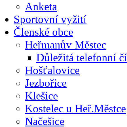
Anketa
Sportovní vyžití
Členské obce
Heřmanův Městec
Důležitá telefonní čí
Hošťalovice
Jezbořice
Klešice
Kostelec u Heř.Městce
Načešice