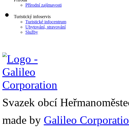
Přírodní zajímavosti
Turistický infoservis
Turistické infocentrum
Ubytování, stravování
Služby
Svazek obcí Heřmanoměste
made by
Galileo Corporation