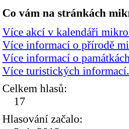
Co vám na stránkách mikr
Více akcí v kalendáři mikro
Více informací o přírodě m
Více informací o památkác
Více turistických informací
Celkem hlasů:
17
Hlasování začalo: