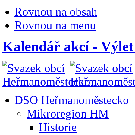
Rovnou na obsah
Rovnou na menu
Kalendář akcí - Výl
DSO Heřmanoměstecko
Mikroregion HM
Historie