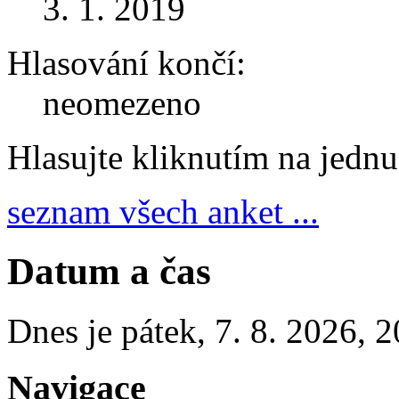
3. 1. 2019
Hlasování končí:
neomezeno
Hlasujte kliknutím na jedn
seznam všech anket ...
Datum a čas
Dnes je
pátek
,
7. 8. 2026
,
2
Navigace