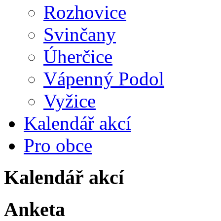
Rozhovice
Svinčany
Úherčice
Vápenný Podol
Vyžice
Kalendář akcí
Pro obce
Kalendář akcí
Anketa