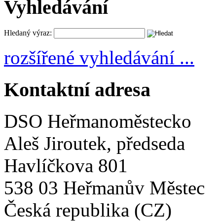
Vyhledávání
Hledaný výraz:
rozšířené vyhledávání ...
Kontaktní adresa
DSO Heřmanoměstecko
Aleš Jiroutek, předseda
Havlíčkova 801
538 03 Heřmanův Městec
Česká republika (CZ)