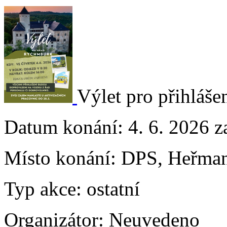
Výlet pro přihlášen
Datum konání:
4. 6. 2026 z
Místo konání:
DPS, Heřman
Typ akce:
ostatní
Organizátor:
Neuvedeno