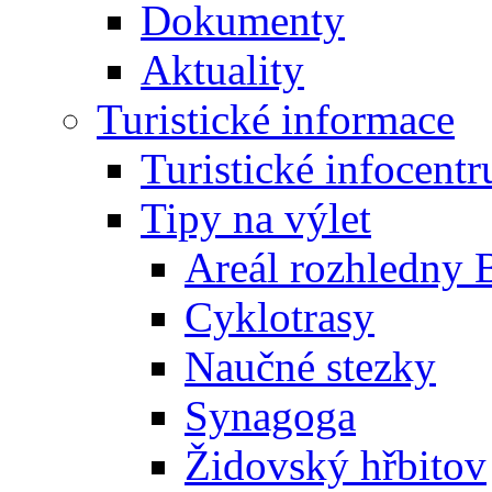
Dokumenty
Aktuality
Turistické informace
Turistické infocent
Tipy na výlet
Areál rozhledny 
Cyklotrasy
Naučné stezky
Synagoga
Židovský hřbitov