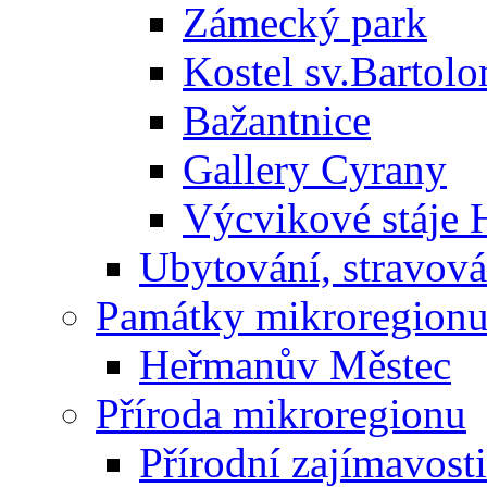
Zámecký park
Kostel sv.Bartol
Bažantnice
Gallery Cyrany
Výcvikové stáje
Ubytování, stravová
Památky mikroregion
Heřmanův Městec
Příroda mikroregionu
Přírodní zajímavosti