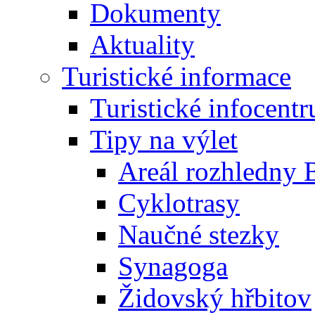
Dokumenty
Aktuality
Turistické informace
Turistické infocent
Tipy na výlet
Areál rozhledny 
Cyklotrasy
Naučné stezky
Synagoga
Židovský hřbitov