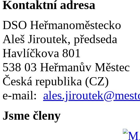
Kontaktní adresa
DSO Heřmanoměstecko
Aleš Jiroutek, předseda
Havlíčkova 801
538 03 Heřmanův Městec
Česká republika (CZ)
e-mail:
ales.jiroutek@mest
Jsme členy