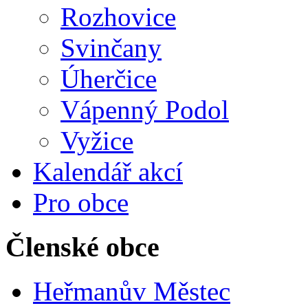
Rozhovice
Svinčany
Úherčice
Vápenný Podol
Vyžice
Kalendář akcí
Pro obce
Členské obce
Heřmanův Městec