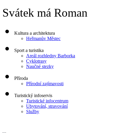
Svátek má
Roman
Kultura a architektura
Heřmanův Městec
Sport a turistika
Areál rozhledny Barborka
Cyklotrasy
Naučné stezky
Příroda
Přírodní zajímavosti
Turistický infoservis
Turistické infocentrum
Ubytování, stravování
Služby