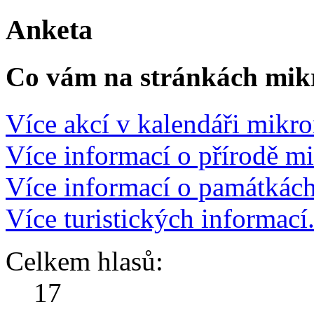
Anketa
Co vám na stránkách mikr
Více akcí v kalendáři mikro
Více informací o přírodě m
Více informací o památkác
Více turistických informací
Celkem hlasů:
17