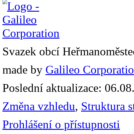
Svazek obcí Heřmanoměste
made by
Galileo Corporation
Poslední aktualizace: 06.0
Změna vzhledu
,
Struktura s
Prohlášení o přístupnosti