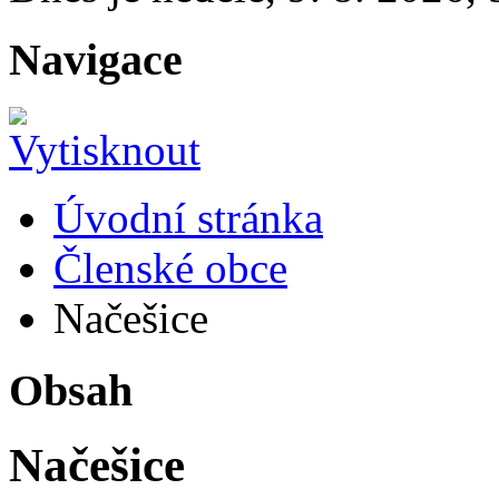
Navigace
Úvodní stránka
Členské obce
Načešice
Obsah
Načešice