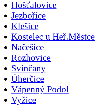
Hošťalovice
Jezbořice
Klešice
Kostelec u Heř.Městce
Načešice
Rozhovice
Svinčany
Úherčice
Vápenný Podol
Vyžice