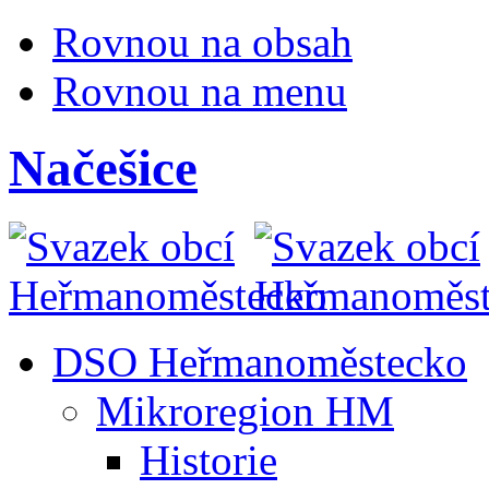
Rovnou na obsah
Rovnou na menu
Načešice
DSO Heřmanoměstecko
Mikroregion HM
Historie