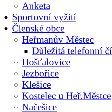
Anketa
Sportovní vyžití
Členské obce
Heřmanův Městec
Důležitá telefonní čí
Hošťalovice
Jezbořice
Klešice
Kostelec u Heř.Městce
Načešice