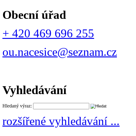
Obecní úřad
+ 420 469 696 255
ou.nacesice@seznam.cz
Vyhledávání
Hledaný výraz:
rozšířené vyhledávání ...