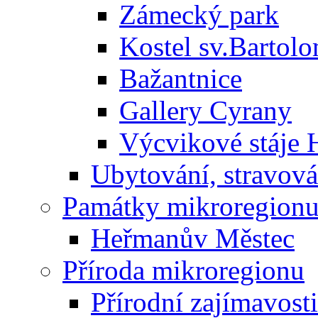
Zámecký park
Kostel sv.Bartol
Bažantnice
Gallery Cyrany
Výcvikové stáje
Ubytování, stravová
Památky mikroregion
Heřmanův Městec
Příroda mikroregionu
Přírodní zajímavosti