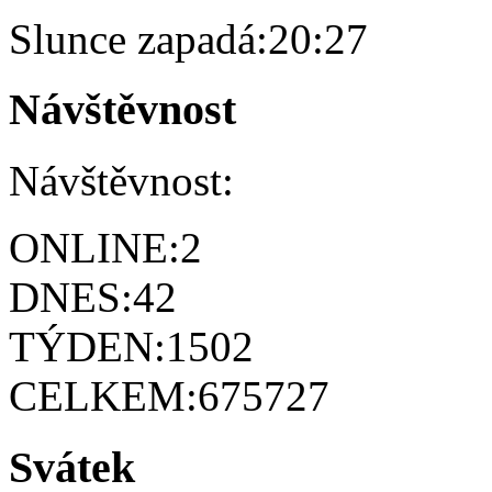
Slunce zapadá:
20:27
Návštěvnost
Návštěvnost:
ONLINE:
2
DNES:
42
TÝDEN:
1502
CELKEM:
675727
Svátek