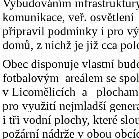
Vybudováním infrastruktury
komunikace, veř. osvětlení
připravil podmínky i pro v
domů, z nichž je již cca po
Obec disponuje vlastní bu
fotbalovým areálem se spo
v Licomělicích a plochami 
pro využití nejmladší gener
i tři vodní plochy, které slo
požární nádrže v obou obc