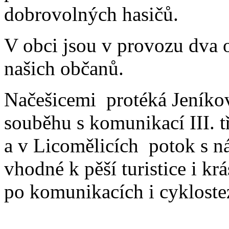
dobrovolných hasičů.
V obci jsou v provozu dva 
našich občanů.
Načešicemi protéká Jeníkovi
souběhu s komunikací III. 
a v Licomělicích potok s n
vhodné k pěší turistice i k
po komunikacích i cykloste