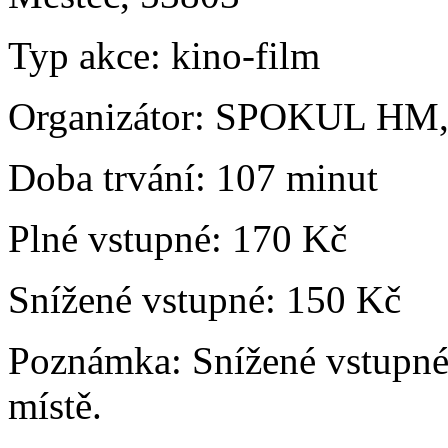
Typ akce:
kino-film
Organizátor:
SPOKUL HM, 
Doba trvání:
107 minut
Plné vstupné:
170 Kč
Snížené vstupné:
150 Kč
Poznámka:
Snížené vstupné
místě.