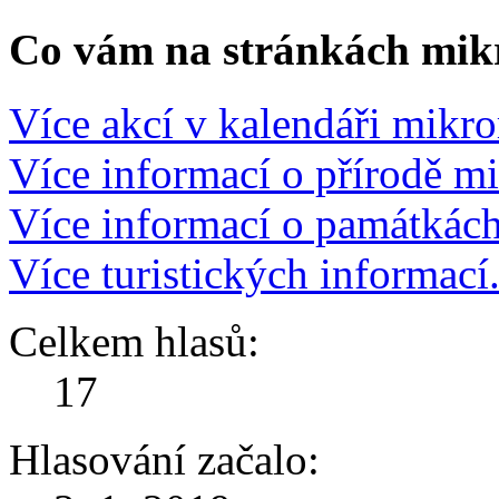
Co vám na stránkách mikr
Více akcí v kalendáři mikro
Více informací o přírodě m
Více informací o památkác
Více turistických informací
Celkem hlasů:
17
Hlasování začalo: