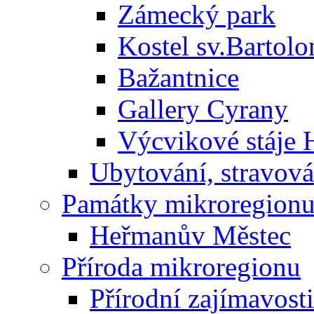
Zámecký park
Kostel sv.Bartol
Bažantnice
Gallery Cyrany
Výcvikové stáje
Ubytování, stravová
Památky mikroregion
Heřmanův Městec
Příroda mikroregionu
Přírodní zajímavosti