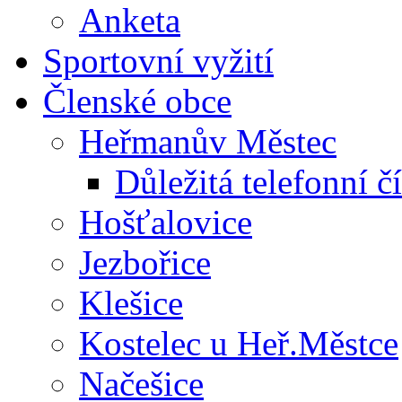
Anketa
Sportovní vyžití
Členské obce
Heřmanův Městec
Důležitá telefonní čí
Hošťalovice
Jezbořice
Klešice
Kostelec u Heř.Městce
Načešice