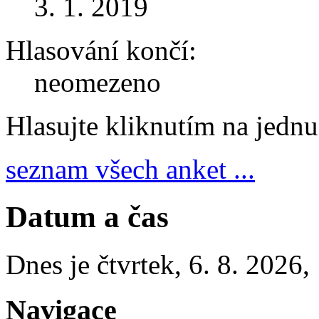
3. 1. 2019
Hlasování končí:
neomezeno
Hlasujte kliknutím na jedn
seznam všech anket ...
Datum a čas
Dnes je
čtvrtek
,
6. 8. 2026
,
Navigace