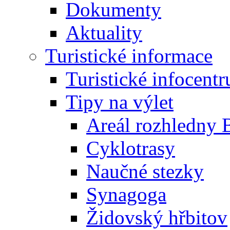
Dokumenty
Aktuality
Turistické informace
Turistické infocent
Tipy na výlet
Areál rozhledny 
Cyklotrasy
Naučné stezky
Synagoga
Židovský hřbitov