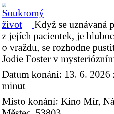
Když se uznávaná ps
z jejích pacientek, je hlubo
o vraždu, se rozhodne pustit
Jodie Foster v mysteriózním
Datum konání:
13. 6. 2026 
minut
Místo konání:
Kino Mír, N
Městec, 53803