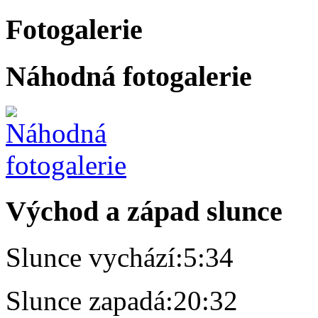
Fotogalerie
Náhodná fotogalerie
Východ a západ slunce
Slunce vychází:
5:34
Slunce zapadá:
20:32