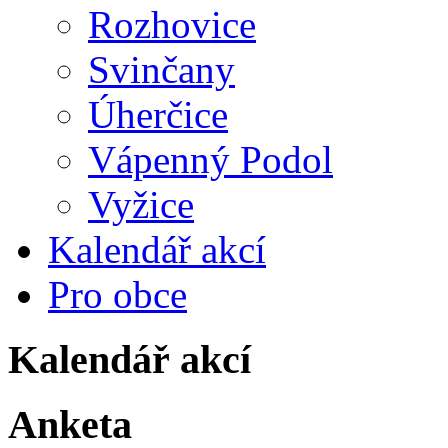
Rozhovice
Svinčany
Úherčice
Vápenný Podol
Vyžice
Kalendář akcí
Pro obce
Kalendář akcí
Anketa