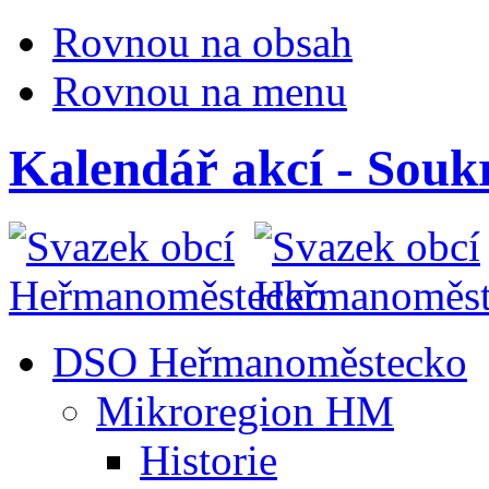
Rovnou na obsah
Rovnou na menu
Kalendář akcí - Souk
DSO Heřmanoměstecko
Mikroregion HM
Historie