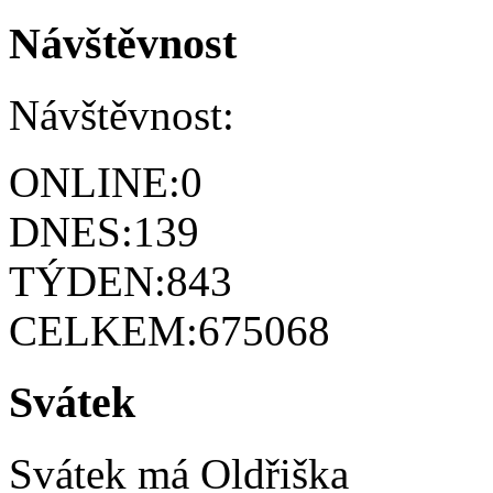
Návštěvnost
Návštěvnost:
ONLINE:
0
DNES:
139
TÝDEN:
843
CELKEM:
675068
Svátek
Svátek má
Oldřiška