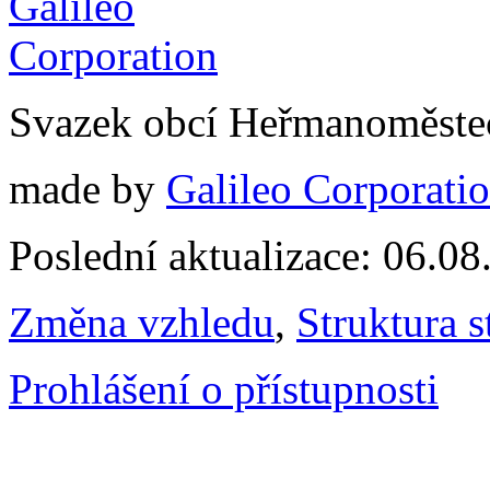
Svazek obcí Heřmanoměste
made by
Galileo Corporation
Poslední aktualizace: 06.0
Změna vzhledu
,
Struktura s
Prohlášení o přístupnosti