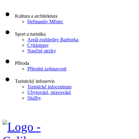
Kultura a architektura
Heřmanův Městec
Sport a turistika
Areál rozhledny Barborka
Cyklotrasy
Naučné stezky
Příroda
Přírodní zajímavosti
Turistický infoservis
Turistické infocentrum
Ubytování, stravování
Služby