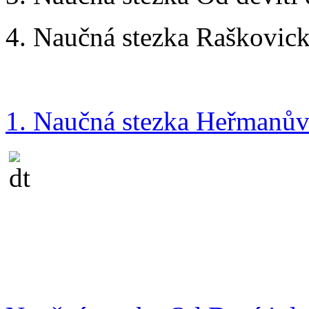
4. Naučná stezka Raškovic
1. Naučná stezka Heřmanův