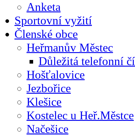
Anketa
Sportovní vyžití
Členské obce
Heřmanův Městec
Důležitá telefonní čí
Hošťalovice
Jezbořice
Klešice
Kostelec u Heř.Městce
Načešice