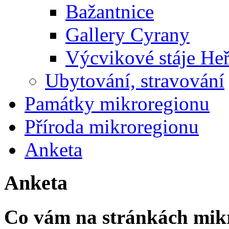
Bažantnice
Gallery Cyrany
Výcvikové stáje He
Ubytování, stravování
Památky mikroregionu
Příroda mikroregionu
Anketa
Anketa
Co vám na stránkách mikr