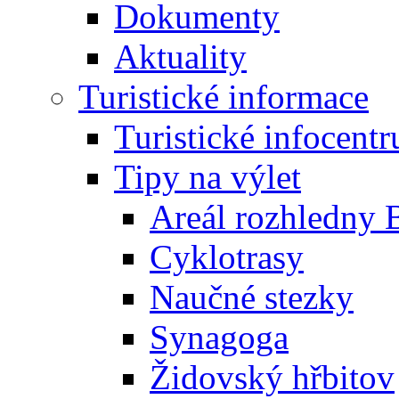
Dokumenty
Aktuality
Turistické informace
Turistické infocent
Tipy na výlet
Areál rozhledny 
Cyklotrasy
Naučné stezky
Synagoga
Židovský hřbitov