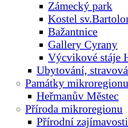
Zámecký park
Kostel sv.Bartol
Bažantnice
Gallery Cyrany
Výcvikové stáje
Ubytování, stravová
Památky mikroregion
Heřmanův Městec
Příroda mikroregionu
Přírodní zajímavosti