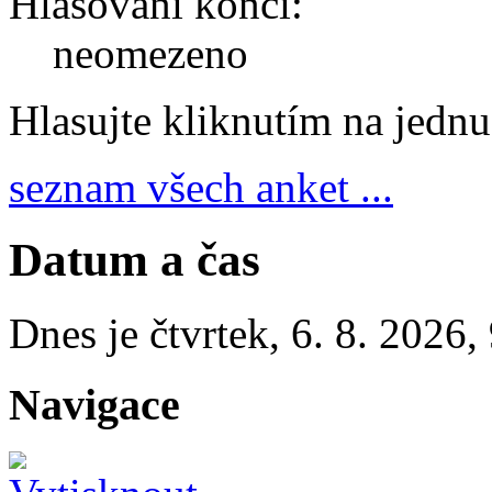
Hlasování končí:
neomezeno
Hlasujte kliknutím na jedn
seznam všech anket ...
Datum a čas
Dnes je
čtvrtek
,
6. 8. 2026
,
Navigace