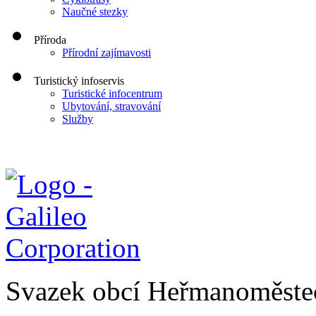
Naučné stezky
Příroda
Přírodní zajímavosti
Turistický infoservis
Turistické infocentrum
Ubytování, stravování
Služby
Svazek obcí Heřmanoměste