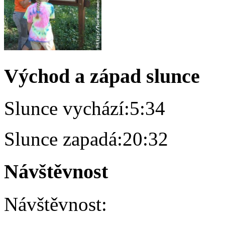
Východ a západ slunce
Slunce vychází:
5:34
Slunce zapadá:
20:32
Návštěvnost
Návštěvnost: