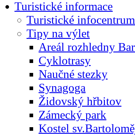
Turistické informace
Turistické infocentrum
Tipy na výlet
Areál rozhledny Ba
Cyklotrasy
Naučné stezky
Synagoga
Židovský hřbitov
Zámecký park
Kostel sv.Bartolomě