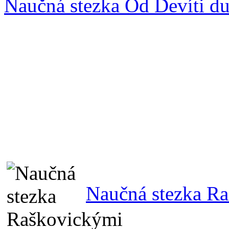
Naučná stezka Od Devíti d
Naučná stezka R