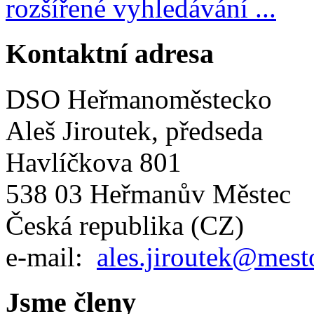
rozšířené vyhledávání ...
Kontaktní adresa
DSO Heřmanoměstecko
Aleš Jiroutek, předseda
Havlíčkova 801
538 03 Heřmanův Městec
Česká republika (CZ)
e-mail:
ales.jiroutek@mest
Jsme členy