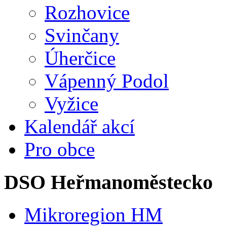
Rozhovice
Svinčany
Úherčice
Vápenný Podol
Vyžice
Kalendář akcí
Pro obce
DSO Heřmanoměstecko
Mikroregion HM