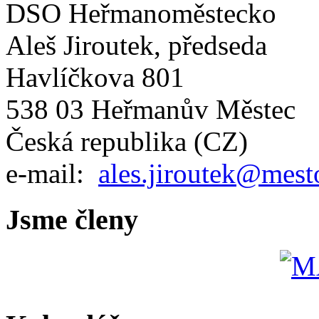
DSO Heřmanoměstecko
Aleš Jiroutek, předseda
Havlíčkova 801
538 03 Heřmanův Městec
Česká republika (CZ)
e-mail:
ales.jiroutek@mest
Jsme členy