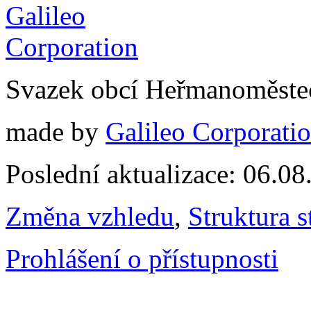
Svazek obcí Heřmanoměste
made by
Galileo Corporation
Poslední aktualizace: 06.0
Změna vzhledu
,
Struktura s
Prohlášení o přístupnosti