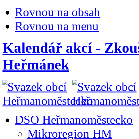
Rovnou na obsah
Rovnou na menu
Kalendář akcí - Zkou
Heřmánek
DSO Heřmanoměstecko
Mikroregion HM