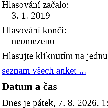
Hlasování začalo:
3. 1. 2019
Hlasování končí:
neomezeno
Hlasujte kliknutím na jedn
seznam všech anket ...
Datum a čas
Dnes je
pátek
,
7. 8. 2026
,
1