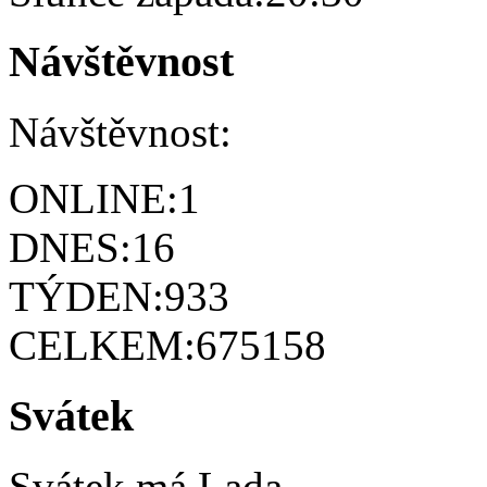
Návštěvnost
Návštěvnost:
ONLINE:
1
DNES:
16
TÝDEN:
933
CELKEM:
675158
Svátek
Svátek má
Lada