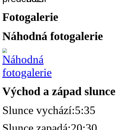
Fotogalerie
Náhodná fotogalerie
Východ a západ slunce
Slunce vychází:
5:35
Slunce zapadá:
20:30