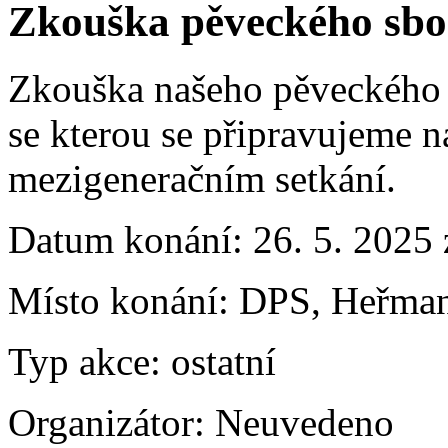
Zkouška pěveckého sb
Zkouška našeho pěveckého 
se kterou se připravujeme 
mezigeneračním setkání.
Datum konání:
26. 5. 2025
Místo konání:
DPS, Heřman
Typ akce:
ostatní
Organizátor:
Neuvedeno