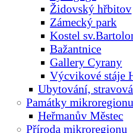
Židovský hřbitov
Zámecký park
Kostel sv.Bartol
Bažantnice
Gallery Cyrany
Výcvikové stáje
Ubytování, stravová
Památky mikroregion
Heřmanův Městec
Příroda mikroregionu