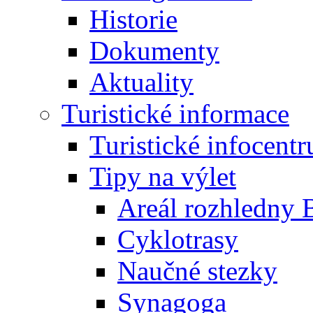
Historie
Dokumenty
Aktuality
Turistické informace
Turistické infocent
Tipy na výlet
Areál rozhledny 
Cyklotrasy
Naučné stezky
Synagoga