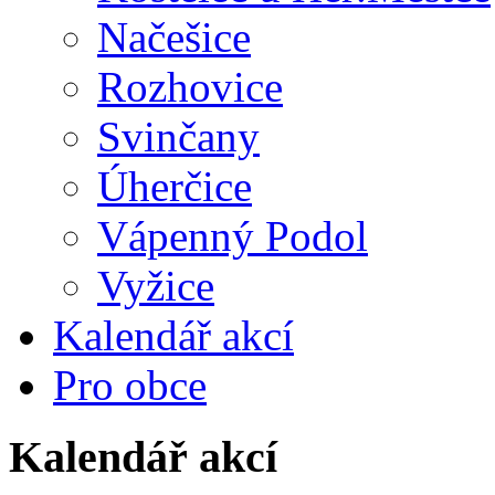
Načešice
Rozhovice
Svinčany
Úherčice
Vápenný Podol
Vyžice
Kalendář akcí
Pro obce
Kalendář akcí