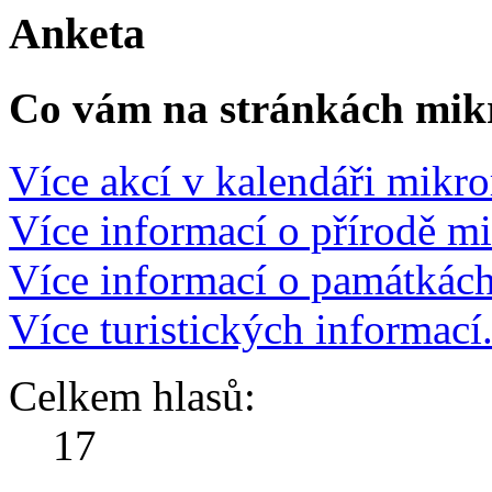
Anketa
Co vám na stránkách mikr
Více akcí v kalendáři mikro
Více informací o přírodě m
Více informací o památkác
Více turistických informací
Celkem hlasů:
17