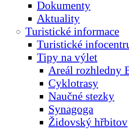
Dokumenty
Aktuality
Turistické informace
Turistické infocent
Tipy na výlet
Areál rozhledny 
Cyklotrasy
Naučné stezky
Synagoga
Židovský hřbitov