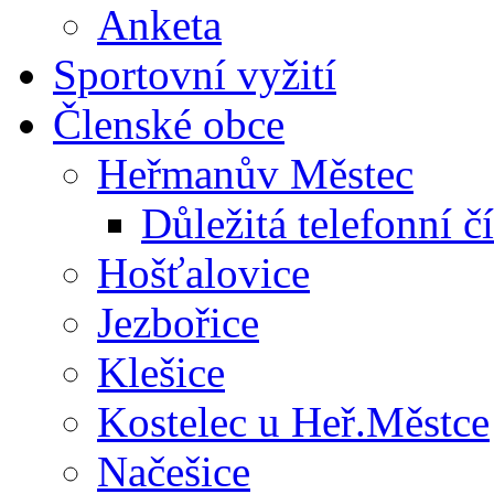
Anketa
Sportovní vyžití
Členské obce
Heřmanův Městec
Důležitá telefonní čí
Hošťalovice
Jezbořice
Klešice
Kostelec u Heř.Městce
Načešice