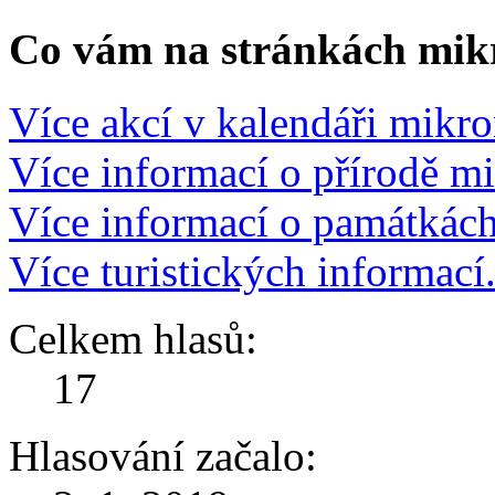
Co vám na stránkách mikr
Více akcí v kalendáři mikro
Více informací o přírodě m
Více informací o památkác
Více turistických informací
Celkem hlasů:
17
Hlasování začalo: