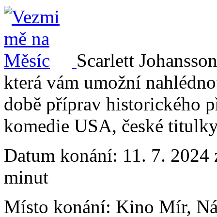
Scarlett Johansso
která vám umožní nahlédno
době příprav historického p
komedie USA, české titulky
Datum konání:
11. 7. 2024 
minut
Místo konání:
Kino Mír, N