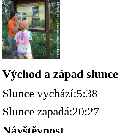
Východ a západ slunce
Slunce vychází:
5:38
Slunce zapadá:
20:27
Návštěvnost