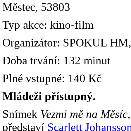
Městec, 53803
Typ akce:
kino-film
Organizátor:
SPOKUL HM, 
Doba trvání:
132 minut
Plné vstupné:
140 Kč
Mládeži přístupný.
Snímek
Vezmi mě na Měsíc
představí
Scarlett Johansso