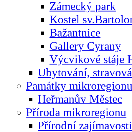
Zámecký park
Kostel sv.Bartol
Bažantnice
Gallery Cyrany
Výcvikové stáje
Ubytování, stravová
Památky mikroregion
Heřmanův Městec
Příroda mikroregionu
Přírodní zajímavosti