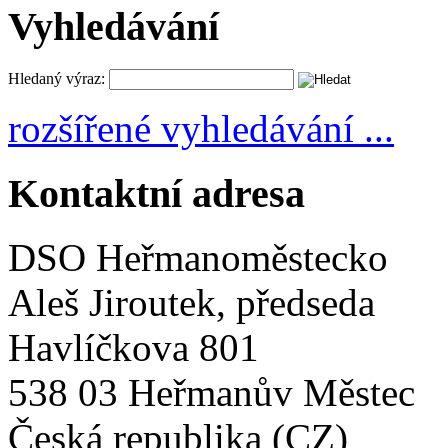
Vyhledávání
Hledaný výraz:
rozšířené vyhledávání ...
Kontaktní adresa
DSO Heřmanoměstecko
Aleš Jiroutek, předseda
Havlíčkova 801
538 03 Heřmanův Městec
Česká republika (CZ)