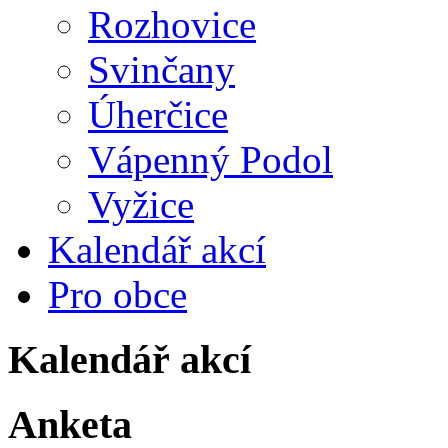
Rozhovice
Svinčany
Úherčice
Vápenný Podol
Vyžice
Kalendář akcí
Pro obce
Kalendář akcí
Anketa