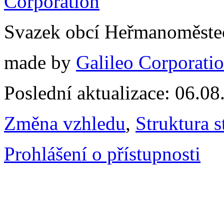
Svazek obcí Heřmanoměste
made by
Galileo Corporation
Poslední aktualizace: 06.0
Změna vzhledu
,
Struktura s
Prohlášení o přístupnosti