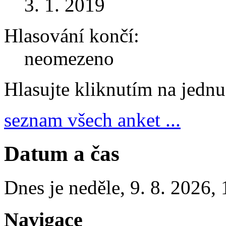
3. 1. 2019
Hlasování končí:
neomezeno
Hlasujte kliknutím na jedn
seznam všech anket ...
Datum a čas
Dnes je
neděle
,
9. 8. 2026
,
Navigace