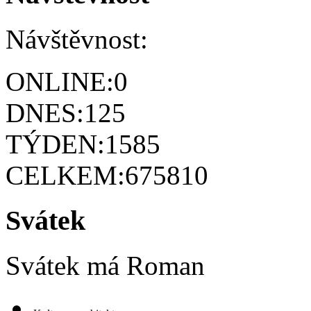
Návštěvnost:
ONLINE:
0
DNES:
125
TÝDEN:
1585
CELKEM:
675810
Svátek
Svátek má
Roman