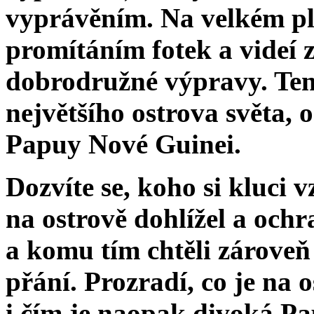
vyprávěním. Na velkém pl
promítáním fotek a videí z
dobrodružné výpravy. Tent
největšího ostrova světa, 
Papuy Nové Guinei.
Dozvíte se, koho si kluci v
na ostrově dohlížel a oc
a komu tím chtěli zároveň 
přání. Prozradí, co je na 
i čím je naopak divoká Pa