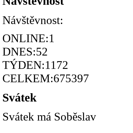
Návštěvnost
Návštěvnost:
ONLINE:
1
DNES:
52
TÝDEN:
1172
CELKEM:
675397
Svátek
Svátek má
Soběslav