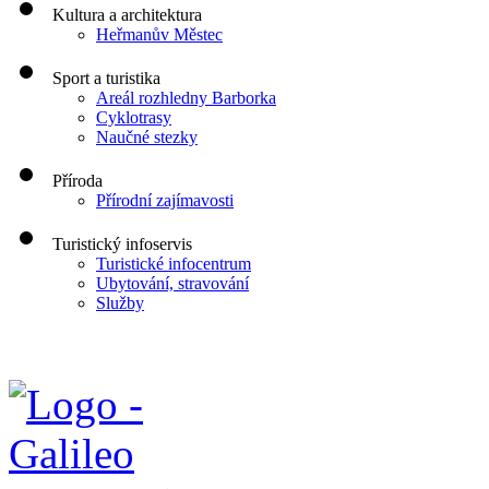
Kultura a architektura
Heřmanův Městec
Sport a turistika
Areál rozhledny Barborka
Cyklotrasy
Naučné stezky
Příroda
Přírodní zajímavosti
Turistický infoservis
Turistické infocentrum
Ubytování, stravování
Služby