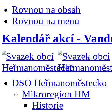
Rovnou na obsah
Rovnou na menu
Kalendář akcí - Vandr
DSO Heřmanoměstecko
Mikroregion HM
Historie