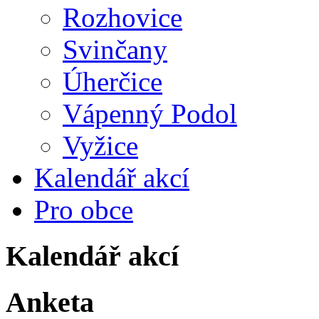
Rozhovice
Svinčany
Úherčice
Vápenný Podol
Vyžice
Kalendář akcí
Pro obce
Kalendář akcí
Anketa