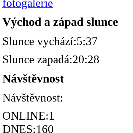
Východ a západ slunce
Slunce vychází:
5:37
Slunce zapadá:
20:28
Návštěvnost
Návštěvnost:
ONLINE:
1
DNES:
160