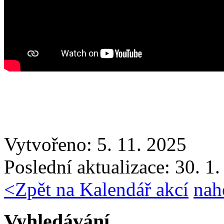
Vytvořeno: 5. 11. 2025
Poslední aktualizace: 30. 1
<
Zpět na Kalendář akcí
nah
Vyhledávání