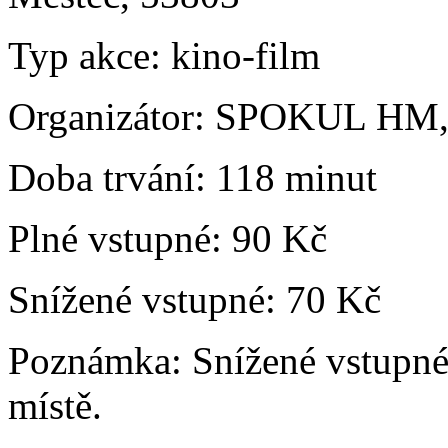
Typ akce:
kino-film
Organizátor:
SPOKUL HM, 
Doba trvání:
118 minut
Plné vstupné:
90 Kč
Snížené vstupné:
70 Kč
Poznámka:
Snížené vstupné
místě.