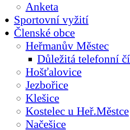
Anketa
Sportovní vyžití
Členské obce
Heřmanův Městec
Důležitá telefonní čí
Hošťalovice
Jezbořice
Klešice
Kostelec u Heř.Městce
Načešice