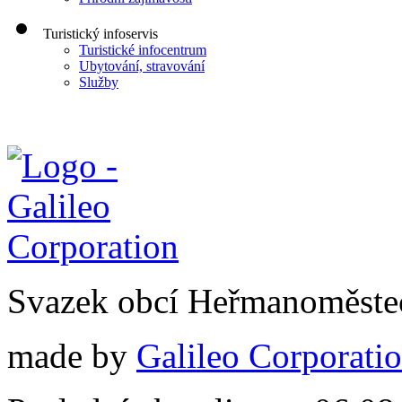
Turistický infoservis
Turistické infocentrum
Ubytování, stravování
Služby
Svazek obcí Heřmanoměste
made by
Galileo Corporation