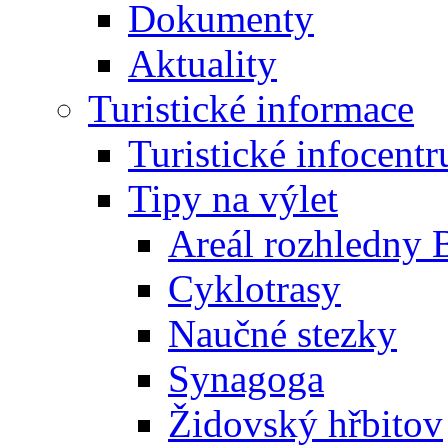
Dokumenty
Aktuality
Turistické informace
Turistické infocent
Tipy na výlet
Areál rozhledny 
Cyklotrasy
Naučné stezky
Synagoga
Židovský hřbitov