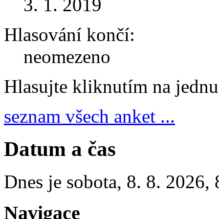
3. 1. 2019
Hlasování končí:
neomezeno
Hlasujte kliknutím na jedn
seznam všech anket ...
Datum a čas
Dnes je
sobota
,
8. 8. 2026
,
Navigace