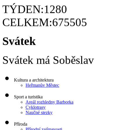
TÝDEN:
1280
CELKEM:
675505
Svátek
Svátek má
Soběslav
Kultura a architektura
Heřmanův Městec
Sport a turistika
Areál rozhledny Barborka
Cyklotrasy
Naučné stezky
Příroda
Přírodní zajímavosti