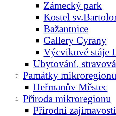
Zámecký park
Kostel sv.Bartol
Bažantnice
Gallery Cyrany
Výcvikové stáje
Ubytování, stravová
Památky mikroregion
Heřmanův Městec
Příroda mikroregionu
Přírodní zajímavosti