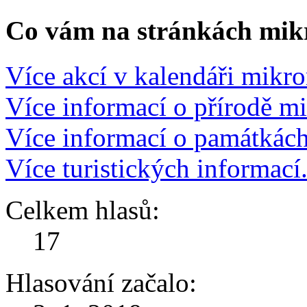
Co vám na stránkách mikr
Více akcí v kalendáři mikro
Více informací o přírodě m
Více informací o památkác
Více turistických informací
Celkem hlasů:
17
Hlasování začalo: