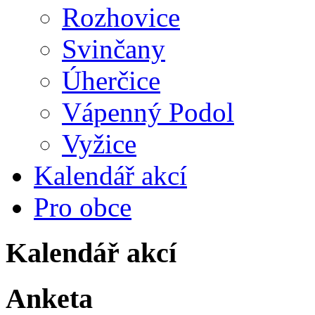
Rozhovice
Svinčany
Úherčice
Vápenný Podol
Vyžice
Kalendář akcí
Pro obce
Kalendář akcí
Anketa