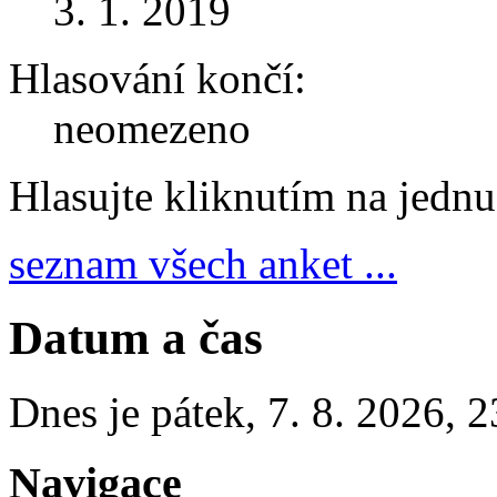
3. 1. 2019
Hlasování končí:
neomezeno
Hlasujte kliknutím na jedn
seznam všech anket ...
Datum a čas
Dnes je
pátek
,
7. 8. 2026
,
2
Navigace