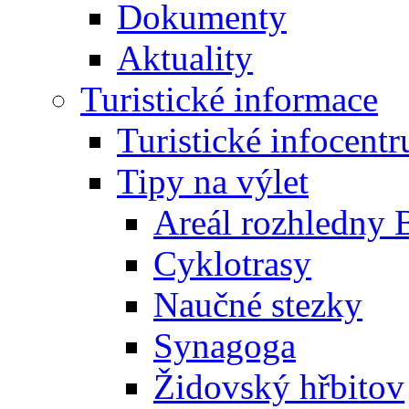
Dokumenty
Aktuality
Turistické informace
Turistické infocent
Tipy na výlet
Areál rozhledny 
Cyklotrasy
Naučné stezky
Synagoga
Židovský hřbitov