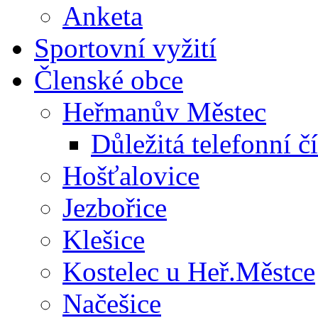
Anketa
Sportovní vyžití
Členské obce
Heřmanův Městec
Důležitá telefonní čí
Hošťalovice
Jezbořice
Klešice
Kostelec u Heř.Městce
Načešice