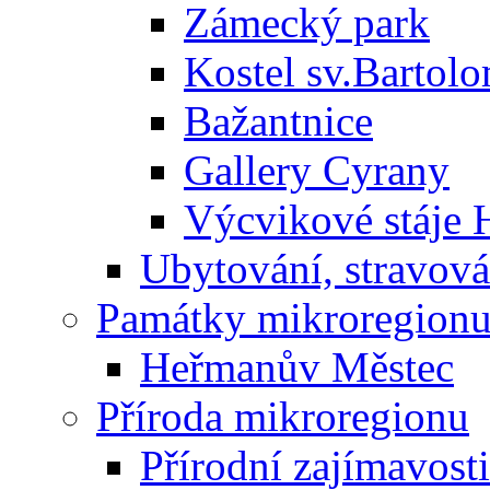
Zámecký park
Kostel sv.Bartol
Bažantnice
Gallery Cyrany
Výcvikové stáje
Ubytování, stravová
Památky mikroregion
Heřmanův Městec
Příroda mikroregionu
Přírodní zajímavosti