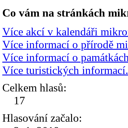
Co vám na stránkách mikr
Více akcí v kalendáři mikro
Více informací o přírodě m
Více informací o památkác
Více turistických informací
Celkem hlasů:
17
Hlasování začalo: