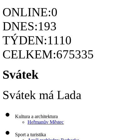
ONLINE:
0
DNES:
193
TÝDEN:
1110
CELKEM:
675335
Svátek
Svátek má
Lada
Kultura a architektura
Heřmanův Městec
Sport a turistika