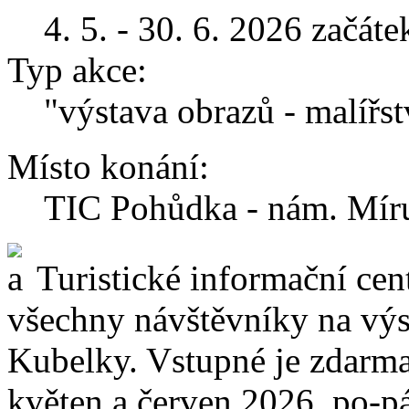
4. 5. - 30. 6. 2026 začát
Typ akce:
"výstava obrazů - malířst
Místo konání:
TIC Pohůdka - nám. Mír
Turistické informační ce
všechny návštěvníky na výs
Kubelky. Vstupné je zdarma
květen a červen 2026, po-p