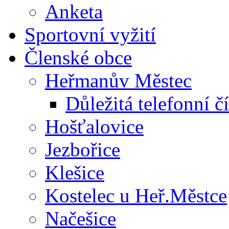
Anketa
Sportovní vyžití
Členské obce
Heřmanův Městec
Důležitá telefonní čí
Hošťalovice
Jezbořice
Klešice
Kostelec u Heř.Městce
Načešice