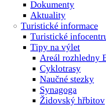
Dokumenty
Aktuality
Turistické informace
Turistické infocent
Tipy na výlet
Areál rozhledny 
Cyklotrasy
Naučné stezky
Synagoga
Židovský hřbitov