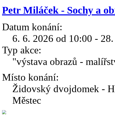
Petr Miláček - Sochy a ob
Datum konání:
6. 6. 2026 od 10:00 - 28
Typ akce:
"výstava obrazů - malířst
Místo konání:
Židovský dvojdomek - H
Městec