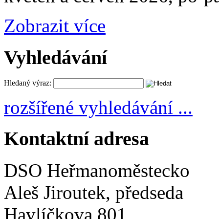
Zobrazit více
Vyhledávání
Hledaný výraz:
rozšířené vyhledávání ...
Kontaktní adresa
DSO Heřmanoměstecko
Aleš Jiroutek, předseda
Havlíčkova 801