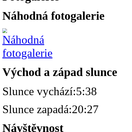
Náhodná fotogalerie
Východ a západ slunce
Slunce vychází:
5:38
Slunce zapadá:
20:27
Návštěvnost