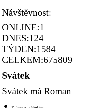
Návštěvnost:
ONLINE:
1
DNES:
124
TÝDEN:
1584
CELKEM:
675809
Svátek
Svátek má
Roman
Kultura a architektura