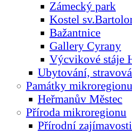
Zámecký park
Kostel sv.Bartol
Bažantnice
Gallery Cyrany
Výcvikové stáje
Ubytování, stravová
Památky mikroregion
Heřmanův Městec
Příroda mikroregionu
Přírodní zajímavosti