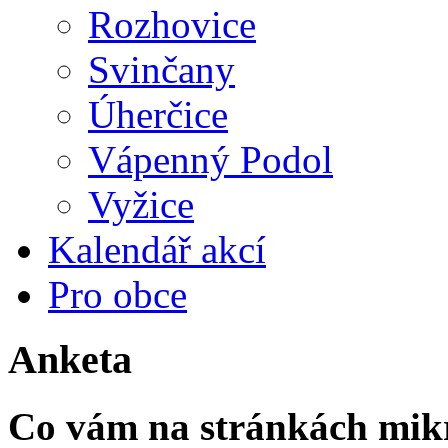
Rozhovice
Svinčany
Úherčice
Vápenný Podol
Vyžice
Kalendář akcí
Pro obce
Anketa
Co vám na stránkách mikr