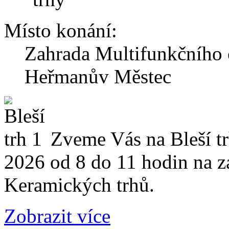
Místo konání:
Zahrada Multifunkčního c
Heřmanův Městec
Zveme Vás na Bleší trh
2026 od 8 do 11 hodin na z
Keramických trhů.
Zobrazit více