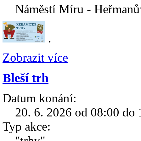
Náměstí Míru - Heřmanů
.
Zobrazit více
Bleší trh
Datum konání:
20. 6. 2026 od 08:00 do 
Typ akce:
"trhy"