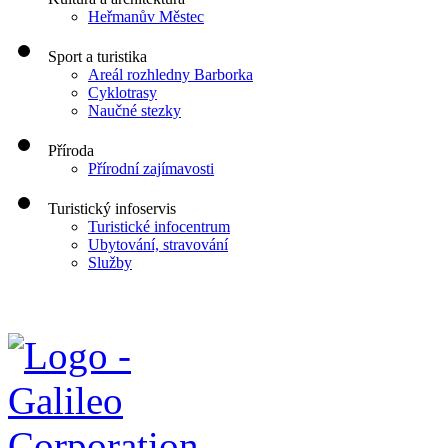
Heřmanův Městec
Sport a turistika
Areál rozhledny Barborka
Cyklotrasy
Naučné stezky
Příroda
Přírodní zajímavosti
Turistický infoservis
Turistické infocentrum
Ubytování, stravování
Služby