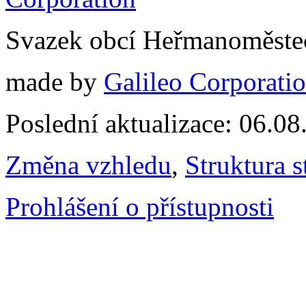
Svazek obcí Heřmanoměste
made by
Galileo Corporation
Poslední aktualizace: 06.0
Změna vzhledu
,
Struktura s
Prohlášení o přístupnosti