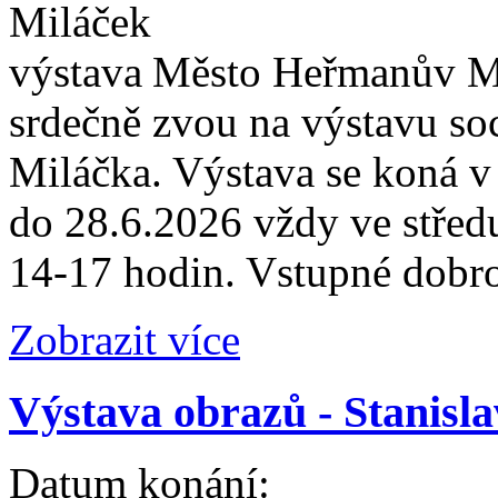
Město Heřmanův Mě
srdečně zvou na výstavu so
Miláčka. Výstava se koná v
do 28.6.2026 vždy ve střed
14-17 hodin. Vstupné dobr
Zobrazit více
Výstava obrazů - Stanisl
Datum konání: