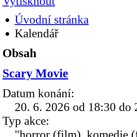
Úvodní stránka
Kalendář
Obsah
Scary Movie
Datum konání:
20. 6. 2026 od 18:30 do 
Typ akce:
"horror (film), komedie (