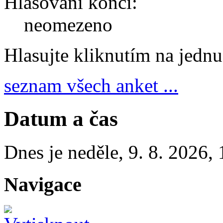
Hlasování končí:
neomezeno
Hlasujte kliknutím na jedn
seznam všech anket ...
Datum a čas
Dnes je
neděle
,
9. 8. 2026
,
Navigace