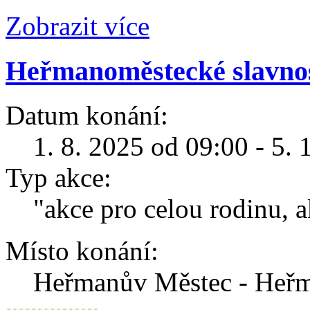
Zobrazit více
Heřmanoměstecké slavnost
Datum konání:
1. 8. 2025 od 09:00 - 5.
Typ akce:
"akce pro celou rodinu, a
Místo konání:
Heřmanův Městec - Heř