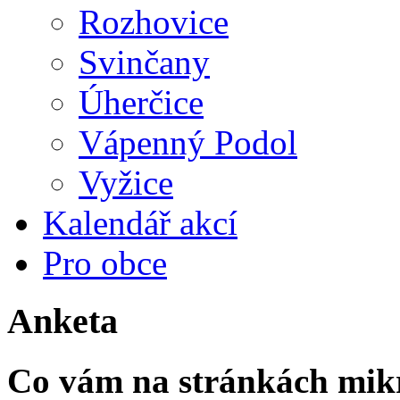
Rozhovice
Svinčany
Úherčice
Vápenný Podol
Vyžice
Kalendář akcí
Pro obce
Anketa
Co vám na stránkách mikr