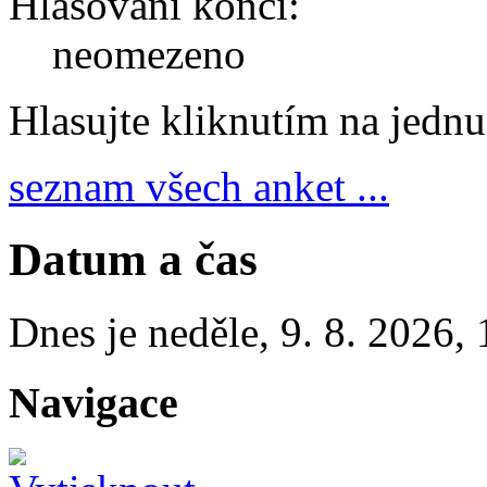
Hlasování končí:
neomezeno
Hlasujte kliknutím na jedn
seznam všech anket ...
Datum a čas
Dnes je
neděle
,
9. 8. 2026
,
Navigace