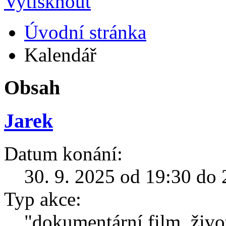
Úvodní stránka
Kalendář
Obsah
Jarek
Datum konání:
30. 9. 2025 od 19:30 do 
Typ akce:
"dokumentární film, živo