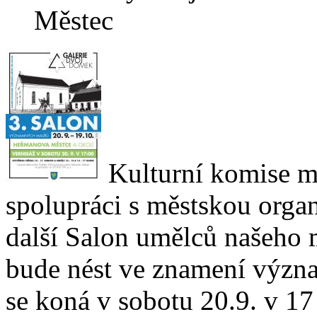
Městec
Kulturní komise m
spolupráci s městskou or
další Salon umělců našeho m
bude nést ve znamení význ
se koná v sobotu 20.9. v 17