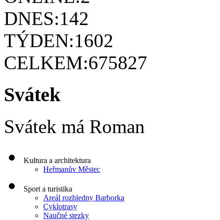
DNES:
142
TÝDEN:
1602
CELKEM:
675827
Svátek
Svátek má
Roman
Kultura a architektura
Heřmanův Městec
Sport a turistika
Areál rozhledny Barborka
Cyklotrasy
Naučné stezky