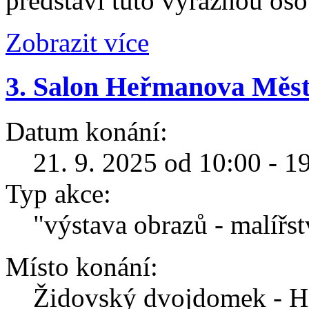
představí tuto výraznou os
Zobrazit více
3. Salon Heřmanova Městc
Datum konání:
21. 9. 2025 od 10:00 - 1
Typ akce:
"výstava obrazů - malířst
Místo konání:
Židovský dvojdomek - H