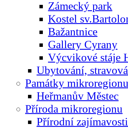
Zámecký park
Kostel sv.Bartol
Bažantnice
Gallery Cyrany
Výcvikové stáje
Ubytování, stravová
Památky mikroregion
Heřmanův Městec
Příroda mikroregionu
Přírodní zajímavosti