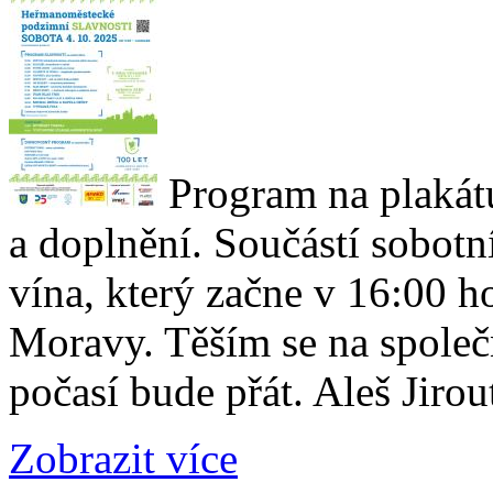
Program na plakát
a doplnění. Součástí sobotn
vína, který začne v 16:00 ho
Moravy. Těším se na společ
počasí bude přát. Aleš Jirou
Zobrazit více