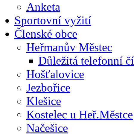
Anketa
Sportovní vyžití
Členské obce
Heřmanův Městec
Důležitá telefonní čí
Hošťalovice
Jezbořice
Klešice
Kostelec u Heř.Městce
Načešice