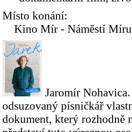
Místo konání:
Kino Mír - Náměstí Mír
Jaromír Nohavica. 
odsuzovaný písničkář vlast
dokument, který rozhodně 