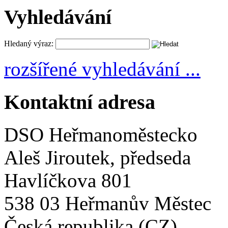
Vyhledávání
Hledaný výraz:
rozšířené vyhledávání ...
Kontaktní adresa
DSO Heřmanoměstecko
Aleš Jiroutek, předseda
Havlíčkova 801
538 03 Heřmanův Městec
Česká republika (CZ)