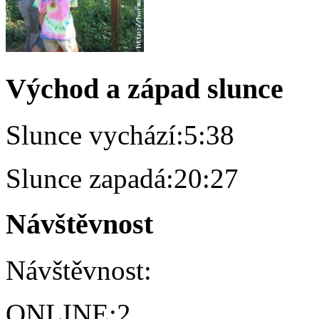
Východ a západ slunce
Slunce vychází:
5:38
Slunce zapadá:
20:27
Návštěvnost
Návštěvnost:
ONLINE:
2