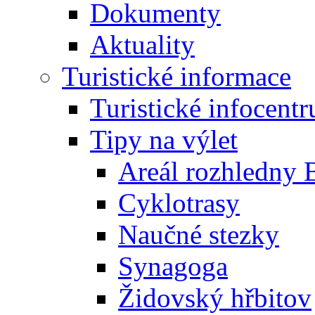
Dokumenty
Aktuality
Turistické informace
Turistické infocent
Tipy na výlet
Areál rozhledny 
Cyklotrasy
Naučné stezky
Synagoga
Židovský hřbitov